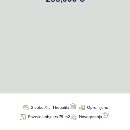
2 sobe
1 kupatila
Opremljeno
Povrsina objekta 79 m2
Novogradnja