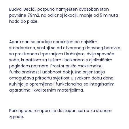
Budva, Bečići, potpuno namješten dvosoban stan
površine 79m2, na odličnoj lokaciji, manje od 5 minuta
hoda do plaže.
Apartman se prodaje opremljen po najvišim
standardima, sastoji se od otvorenog dnevnog boravka
sa prostranom trpezarijom i kuhinjom, dvije spavaće
sobe, kupatilom sa tušem i balkonom s djelimičnim
pogledom na more. Prostor pruža maksimalnu
funkcionalnost i udobnost dok južna orijentacija
omogućava prirodnu svjetlost u svakom dobu dana.
Kuhinja je opremljena i funkcionalna, sa integrisanim
aparatima i kvalitetnim materijalima.
Parking pod rampom je dostupan samo za stanare
zgrade.