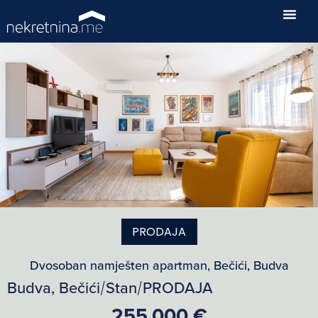
PRODAJA
Dvosoban namješten apartman, Bečići, Budva
Budva, Bečići
Stan
PRODAJA
/
/
255,000 €