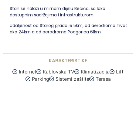
Stan se nalazi u mirnom dijelu Bečića, sa lako
dostupnim sadržajima i infrastrukturom.
Udaljenost od Starog grada je 5km, od aerodroma Tivat
oko 24km a od aerodroma Podgorica 61km.
KARAKTERISTIKE
Internet
Kablovska TV
Klimatizacija
Lift
Parking
Sistemi zaštite
Terasa