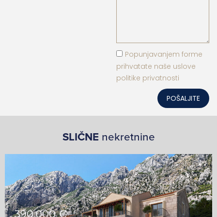
Popunjavanjem forme
prihvatate naše uslove
politike privatnosti
POŠALJITE
SLIČNE
nekretnine
390,000 €