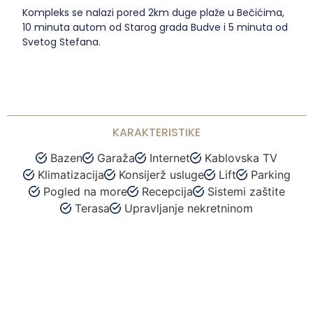
Kompleks se nalazi pored 2km duge plaže u Bečićima,
10 minuta autom od Starog grada Budve i 5 minuta od
Svetog Stefana.
KARAKTERISTIKE
Bazen
Garaža
Internet
Kablovska TV
Klimatizacija
Konsijerž usluge
Lift
Parking
Pogled na more
Recepcija
Sistemi zaštite
Terasa
Upravljanje nekretninom