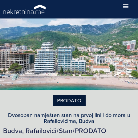
PRODATO
Dvosoban namješten stan na prvoj liniji do mora u
Rafailovićima, Budva
Budva, Rafailovići
Stan
PRODATO
/
/