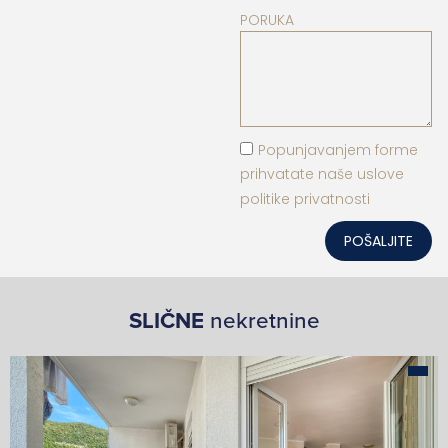
PORUKA
Popunjavanjem forme
prihvatate naše uslove
politike privatnosti
POŠALJITE
SLIČNE
nekretnine