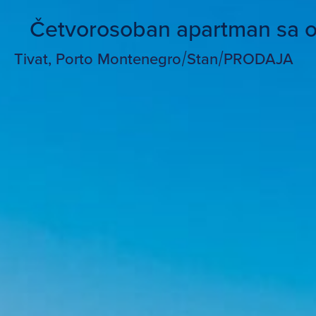
Četvorosoban apartman sa o
Tivat, Porto Montenegro
/
Stan
/
PRODAJA