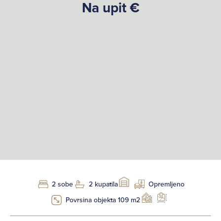
Na upit €
2 sobe
2 kupatila
Opremljeno
Povrsina objekta 109 m2