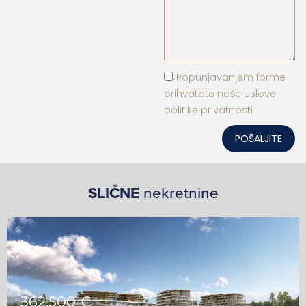
Popunjavanjem forme
prihvatate naše uslove
politike privatnosti
POŠALJITE
SLIČNE
nekretnine
362,500 €