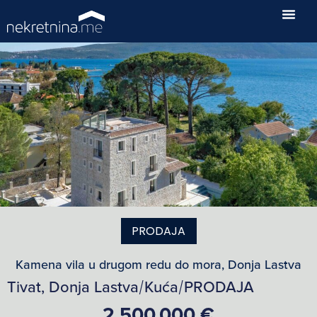
PRODAJA
Kamena vila u drugom redu do mora, Donja Lastva
Tivat, Donja Lastva
Kuća
PRODAJA
/
/
2,500,000 €