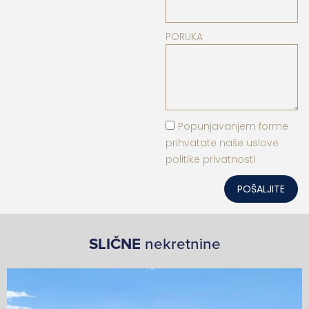
PORUKA
Popunjavanjem forme
prihvatate naše uslove
politike privatnosti
POŠALJITE
SLIČNE
nekretnine