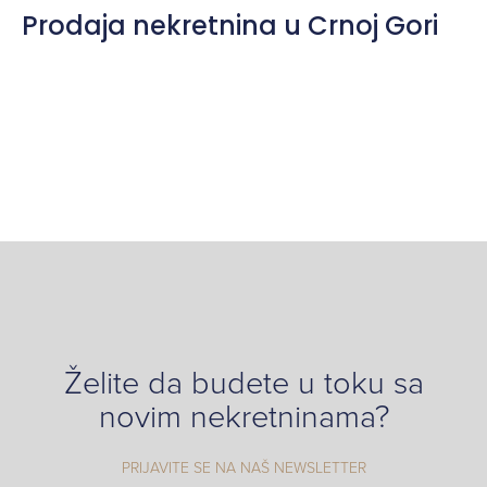
Prodaja nekretnina u Crnoj Gori
Želite da budete u toku sa
novim nekretninama?
PRIJAVITE SE NA NAŠ NEWSLETTER