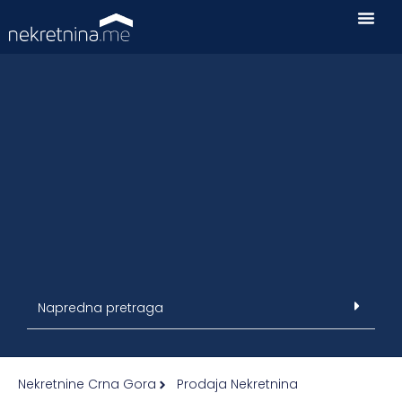
Napredna pretraga
Nekretnine Crna Gora
Prodaja Nekretnina