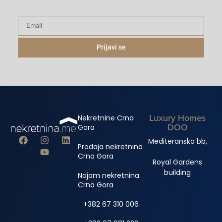
Prijavi se
Luxury Homes
Nekretnine Crna
DOO
Gora
Mediteranska bb,
Prodaja nekretnina
Crna Gora
Royal Gardens
building
Najam nekretnina
Crna Gora
+382 67 310 006