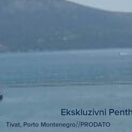
Ekskluzivni Pent
Tivat, Porto Montenegro
/
/
PRODATO