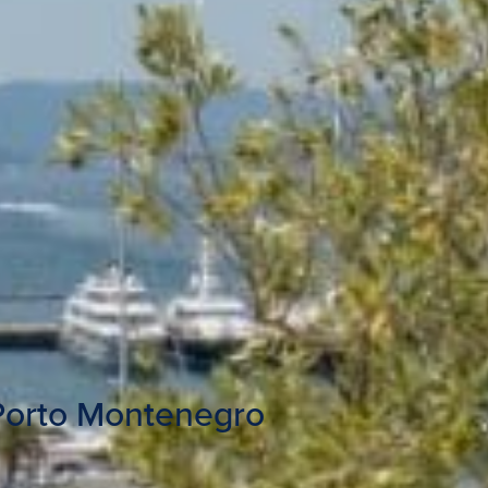
 Porto Montenegro