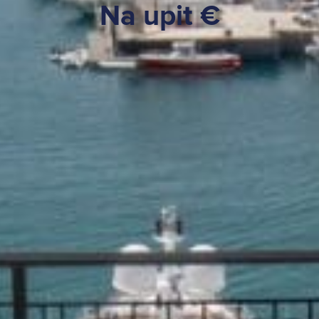
Na upit €