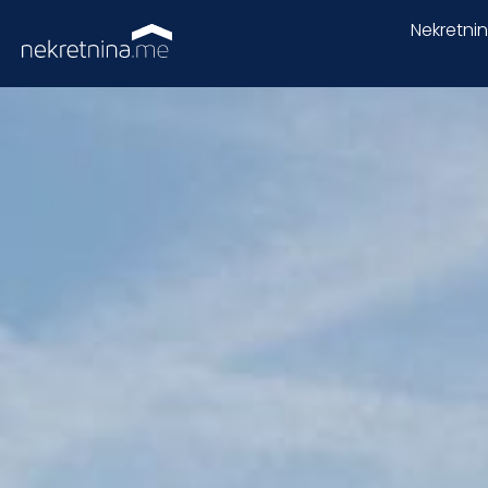
Nekretni