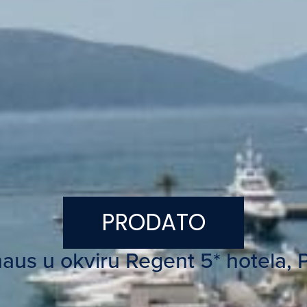
PRODATO
haus u okviru Regent 5* hotela,