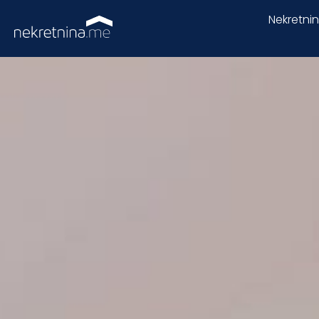
Nekretni