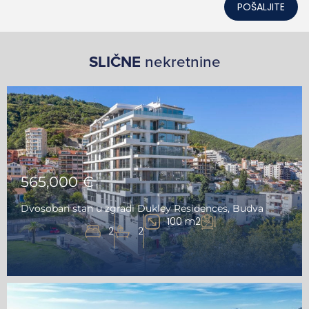
POŠALJITE
SLIČNE
nekretnine
565,000 €
Dvosoban stan u zgradi Dukley Residences, Budva
100 m2
2
2