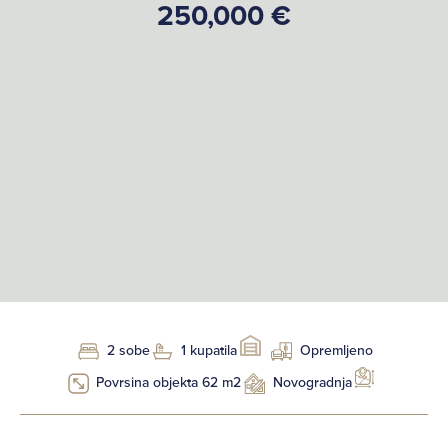
250,000 €
2 sobe
1 kupatila
Opremljeno
Povrsina objekta 62 m2
Novogradnja