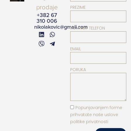
prodaje
PREZIME
+382 67
310 006
nikolakovic@gmail.com
KONTAKT TELEFON
EMAIL
PORUKA
Popunjavanjem forme
prihvatate naše uslove
politike privatnosti