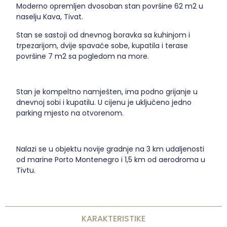
Moderno opremljen dvosoban stan površine 62 m2 u
naselju Kava, Tivat.
Stan se sastoji od dnevnog boravka sa kuhinjom i
trpezarijom, dvije spavaće sobe, kupatila i terase
površine 7 m2 sa pogledom na more.
Stan je kompeltno namješten, ima podno grijanje u
dnevnoj sobi i kupatilu. U cijenu je uključeno jedno
parking mjesto na otvorenom.
Nalazi se u objektu novije gradnje na 3 km udaljenosti
od marine Porto Montenegro i 1,5 km od aerodroma u
Tivtu.
KARAKTERISTIKE