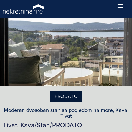
PRODATO
Moderan dvosoban stan sa pogledom na more, Kava,
Tivat
Tivat, Kava
Stan
PRODATO
/
/