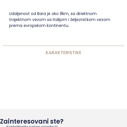
Udaljenost od Bara je oko 8km, sa direktnom
trajektnom vezom sa Italijom i željezničkom vezom
prema evropskom kontinentu.
KARAKTERISTIKE
Zainteresovani ste?
Kontaktirajte našeg agenta ili