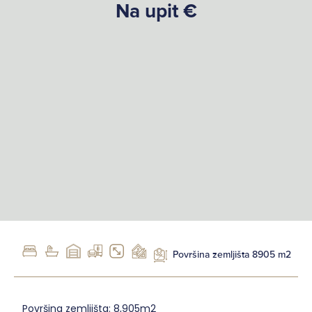
Na upit €
Površina zemljišta 8905 m2
Površina zemljišta: 8,905m2