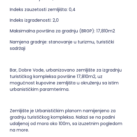
Indeks zauzetosti zemljišta: 0,4
Indeks izgrađenosti: 2,0
Maksimalna površina za gradnju (BRGP): 17,810m2
Namjena gradnje: stanovanje u turizmu, turistički
sadržaji
Bar, Dobre Vode, urbanizovano zemljište za izgradnju
turističkog kompleksa površine 17,810m2, uz
mogućnost kupovine zemljišta u okruženju sa istim
urbanističkim paramterima.
Zemljište je Urbanističkim planom namijenjeno za
gradnju turističkog kompleksa. Nalazi se na padini
udaljenoj od mora oko 100m, sa izuzetnim pogledom
na more.